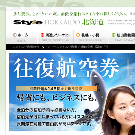
往
スタイル北海道旅行
フリースタイル北海道 往復航空券+宿泊1泊付